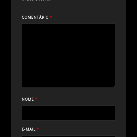
COMENTÁRIO
*
NOME
*
E-MAIL
*