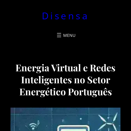
Pular
Disensa
para
o
conteúdo
Energia Virtual e Redes
Inteligentes no Setor
Energético Português