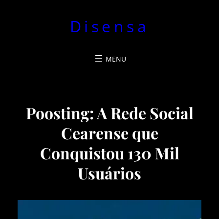
Pular
Disensa
para
o
conteúdo
Poosting: A Rede Social
Cearense que
Conquistou 130 Mil
Usuários