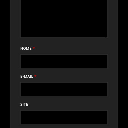
NOME
*
E-MAIL
*
SITE