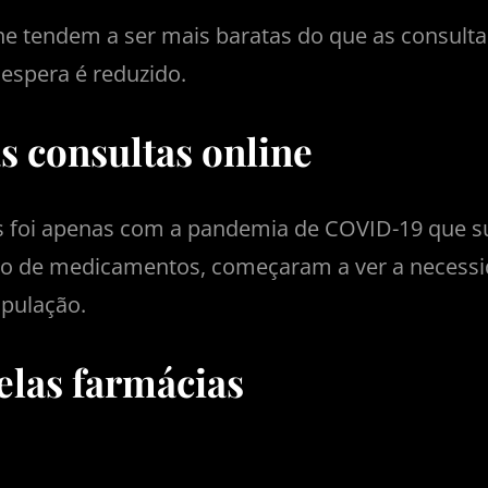
ne tendem a ser mais baratas do que as consultas
espera é reduzido.
s consultas online
as foi apenas com a pandemia de COVID-19 que su
o de medicamentos, começaram a ver a necessida
pulação.
elas farmácias