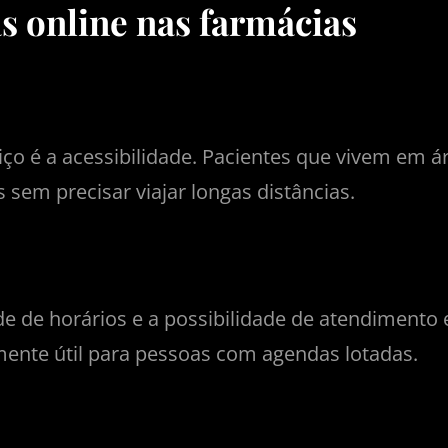
as online nas farmácias
iço é a acessibilidade. Pacientes que vivem em 
sem precisar viajar longas distâncias.
ade de horários e a possibilidade de atendiment
mente útil para pessoas com agendas lotadas.