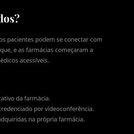
dos?
e os pacientes podem se conectar com
aque, e as farmácias começaram a
dicos acessíveis.
ativo da farmácia.
credenciado por videoconferência.
dquiridas na própria farmácia.