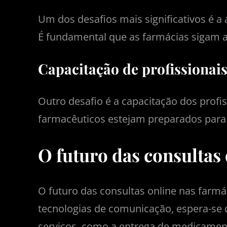
Um dos desafios mais significativos é 
É fundamental que as farmácias sigam as
Capacitação de profissionai
Outro desafio é a capacitação dos profi
farmacêuticos estejam preparados para
O futuro das consultas
O futuro das consultas online nas farmá
tecnologias de comunicação, espera-se 
serviços, como a entrega de medicament