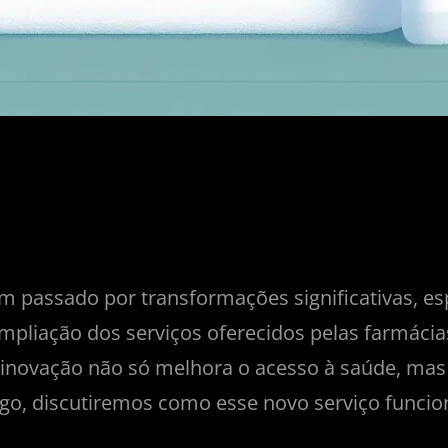
em passado por transformações significativas, 
pliação dos serviços oferecidos pelas farmácias
 inovação não só melhora o acesso à saúde, mas
igo, discutiremos como esse novo serviço funcion