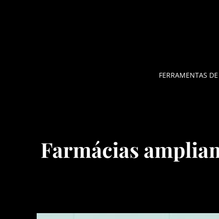
Pular
para
o
conteúdo
FERRAMENTAS DE
Farmácias ampliam