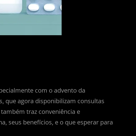
especialmente com o advento da
, que agora disponibilizam consultas
 também traz conveniência e
a, seus benefícios, e o que esperar para