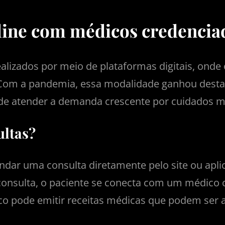
nline com médicos credencia
ealizados por meio de plataformas digitais, ond
. Com a pandemia, essa modalidade ganhou dest
de atender a demanda crescente por cuidados mé
ltas?
dar uma consulta diretamente pelo site ou aplic
onsulta, o paciente se conecta com um médico 
co pode emitir receitas médicas que podem ser a