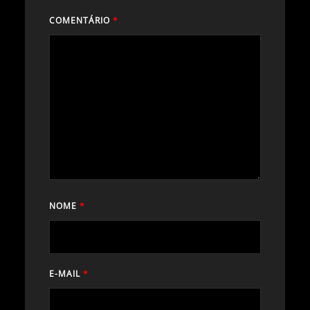
COMENTÁRIO
*
NOME
*
E-MAIL
*