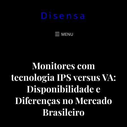
Pular
Disensa
para
o
conteúdo
Monitores com
tecnologia IPS versus VA:
Disponibilidade e
Diferenças no Mercado
Brasileiro